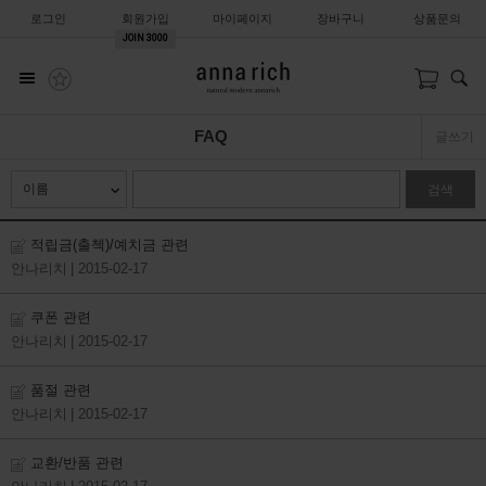
로그인
회원가입
마이페이지
장바구니
상품문의
JOIN
3000
FAQ
글쓰기
검색
적립금(출첵)/예치금 관련
안나리치
| 2015-02-17
쿠폰 관련
안나리치
| 2015-02-17
품절 관련
안나리치
| 2015-02-17
교환/반품 관련