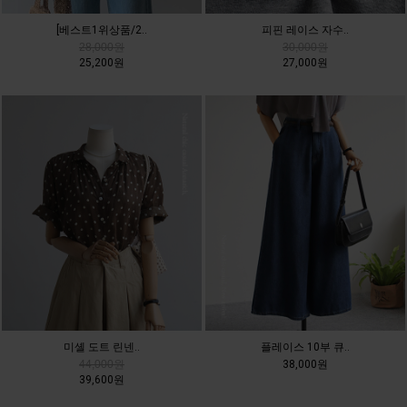
[베스트1위상품/2..
피핀 레이스 자수..
28,000원
30,000원
25,200원
27,000원
미셸 도트 린넨..
플레이스 10부 큐..
44,000원
38,000원
39,600원