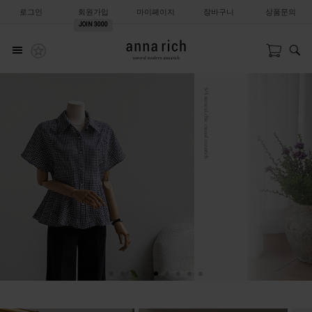
로그인
회원가입
마이페이지
장바구니
상품문의
JOIN
3000