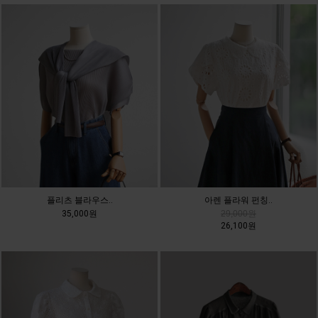
플리츠 블라우스..
아렌 플라워 펀칭..
35,000원
29,000원
26,100원