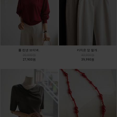
롤 린넨 브이넥..
카치온 앞 절개..
30,000원
43,000원
27,900원
39,990원