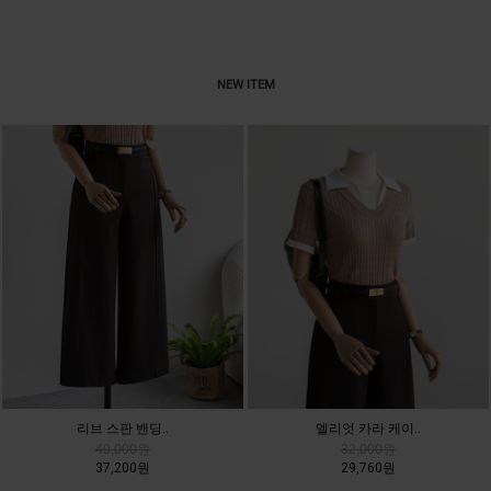
NEW ITEM
리브 스판 밴딩..
엘리엇 카라 케이..
40,000원
32,000원
37,200원
29,760원