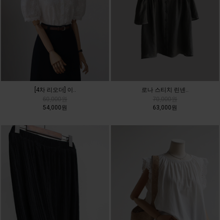
[4차 리오더] 이..
로나 스티치 린넨..
60,000원
70,000원
54,000원
63,000원