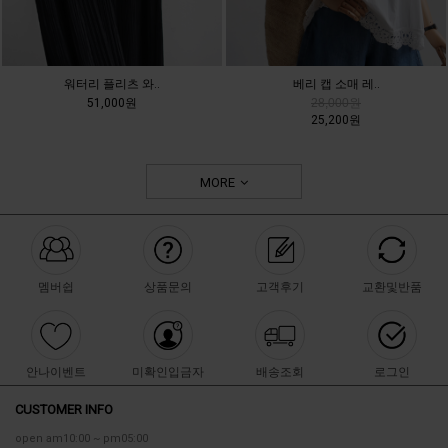
워터리 플리츠 와..
베리 캡 소매 레..
51,000원
28,000원
25,200원
MORE
멤버쉽
상품문의
고객후기
교환및반품
안나이벤트
미확인입금자
배송조회
로그인
CUSTOMER INFO
open am10:00 ~ pm05:00