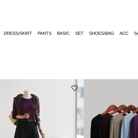
DRESS/SKIRT
PANTS
BASIC
SET
SHOES/BAG
ACC
S