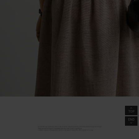
TOP
END