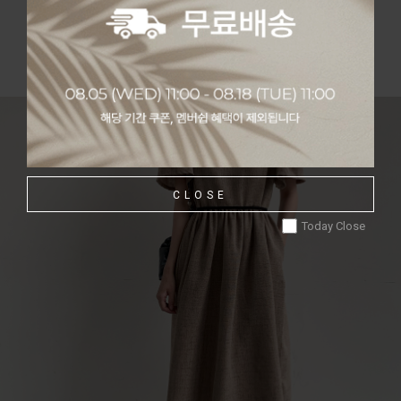
[모델 166cm / 49kg / Free size / 베이지 착용]
CLOSE
Today Close