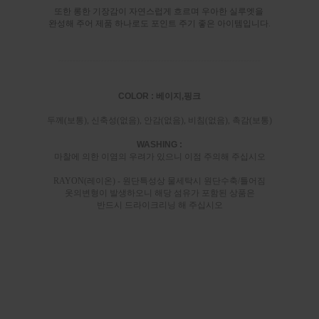
또한 롱한 기장감이 자연스럽게 흐르며 우아한 실루엣을
완성해 주어 제품 하나로도 포인트 주기 좋은 아이템입니다.
-----------------------------------------------------------------------
COLOR : 베이지,핑크
두께(보통), 신축성(없음), 안감(없음), 비침(없음), 촉감(보통)
WASHING :
마찰에 의한 이염의 우려가 있으니 이점 주의해 주십시오
RAYON(레이온) - 원단특성상 물세탁시 원단수축/틀어짐
옷의변형이 발생하오니 해당 섬유가 포함된 상품은
반드시 드라이크리닝 해 주십시오