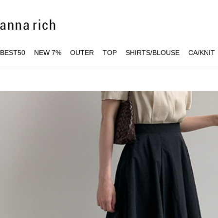
BEST50
NEW 7%
OUTER
TOP
SHIRTS/BLOUSE
CA/KNIT