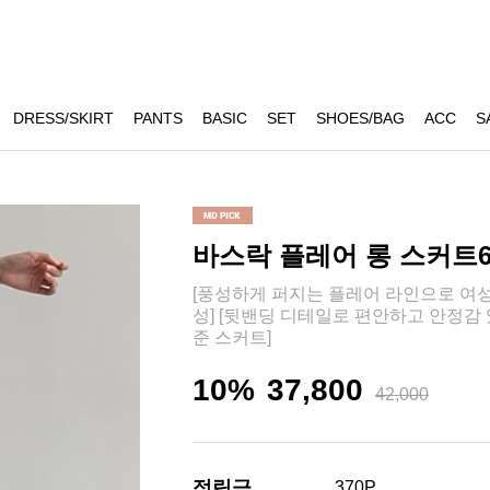
DRESS/SKIRT
PANTS
BASIC
SET
SHOES/BAG
ACC
S
바스락 플레어 롱 스커트6
[풍성하게 퍼지는 플레어 라인으로 여성
성] [뒷밴딩 디테일로 편안하고 안정감
준 스커트]
10%
37,800
42,000
적립금
370P