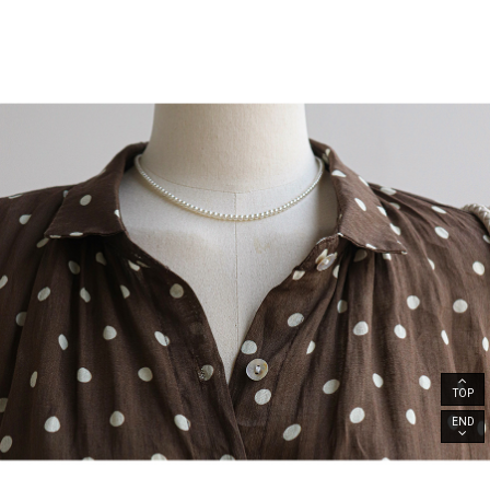
TOP
END