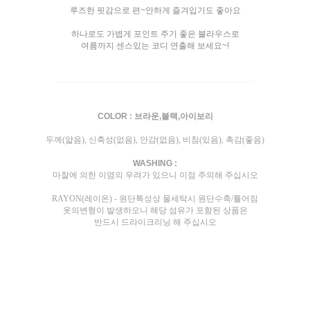
루즈한 핏감으로 편~안하게 즐겨입기도 좋아요
하나로도 가볍게 포인트 주기 좋은 블라우스로
여름까지 센스있는 코디 연출해 보세요~!
-----------------------------------------------------------------------
COLOR : 브라운,블랙,아이보리
두께(얇음), 신축성(없음), 안감(없음), 비침(있음), 촉감(좋음)
WASHING :
마찰에 의한 이염의 우려가 있으니 이점 주의해 주십시오
RAYON(레이온) - 원단특성상 물세탁시 원단수축/틀어짐
옷의변형이 발생하오니 해당 섬유가 포함된 상품은
반드시 드라이크리닝 해 주십시오