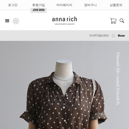
로그인
회원가입
마이페이지
장바구니
상품문의
JOIN
3000
SHIRTS&BLOUSE
Blouse