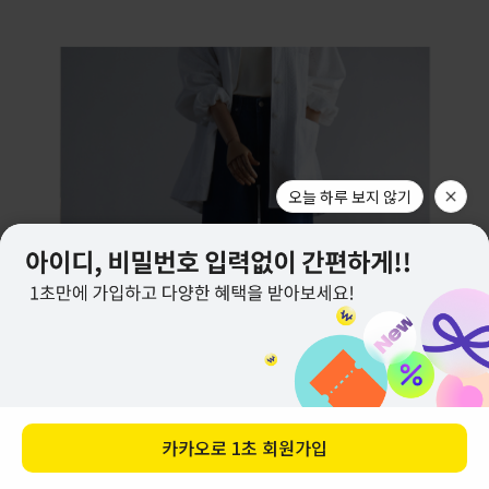
오늘 하루 보지 않기
TOP
END
카카오로
1초 회원가입