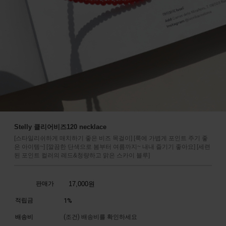
Stelly 클리어비즈120 necklace
[스타일리쉬하게 매치하기 좋은 비즈 목걸이] [룩에 가볍게 포인트 주기 좋
은 아이템~] [깔끔한 단색으로 봄부터 여름까지~ 내내 즐기기 좋아요] [세련
된 포인트 컬러의 레드&청량하고 맑은 스카이 블루]
판매가
17,000
원
적립금
1%
배송비
(조건)
배송비를 확인하세요