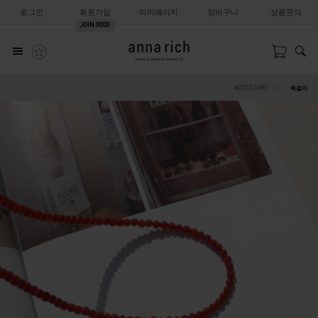
로그인
회원가입
마이페이지
장바구니
상품문의
JOIN
3000
ACCESSORY
목걸이