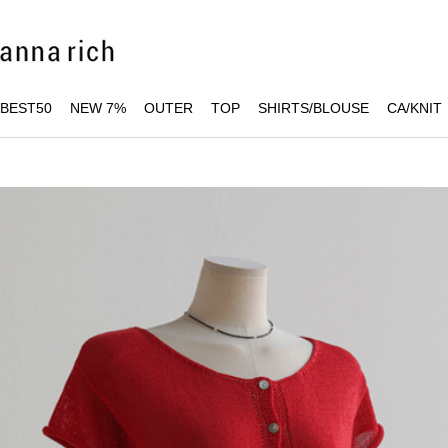
BEST50
NEW 7%
OUTER
TOP
SHIRTS/BLOUSE
CA/KNIT