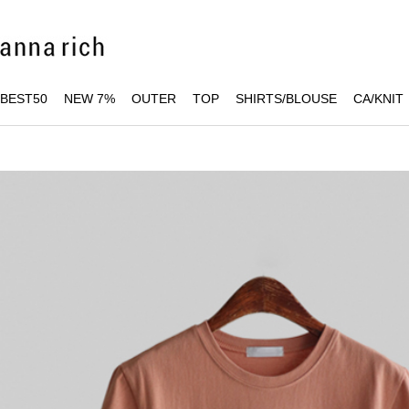
BEST50
NEW 7%
OUTER
TOP
SHIRTS/BLOUSE
CA/KNIT