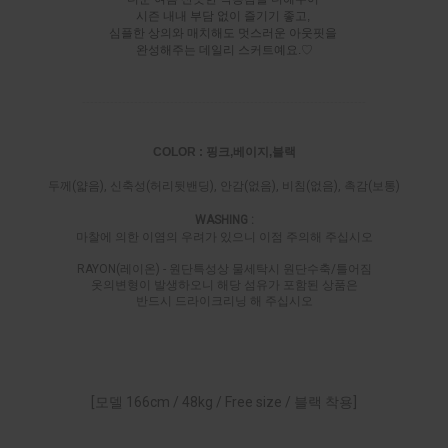
시즌 내내 부담 없이 즐기기 좋고,
심플한 상의와 매치해도 멋스러운 아웃핏을
완성해주는 데일리 스커트예요.♡
-----------------------------------------------------------------------
COLOR : 핑크,베이지,블랙
두께(얇음), 신축성(허리뒷밴딩), 안감(없음), 비침(없음), 촉감(보통)
WASHING :
마찰에 의한 이염의 우려가 있으니 이점 주의해 주십시오
RAYON(레이온) - 원단특성상 물세탁시 원단수축/틀어짐
옷의변형이 발생하오니 해당 섬유가 포함된 상품은
반드시 드라이크리닝 해 주십시오
[모델 166cm / 48kg / Free size / 블랙 착용]