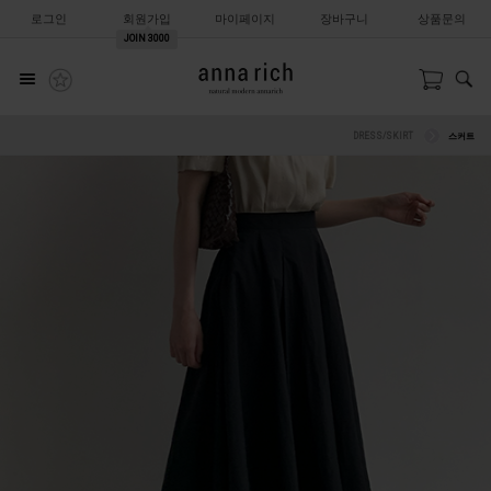
로그인
회원가입
마이페이지
장바구니
상품문의
JOIN
3000
DRESS/SKIRT
스커트