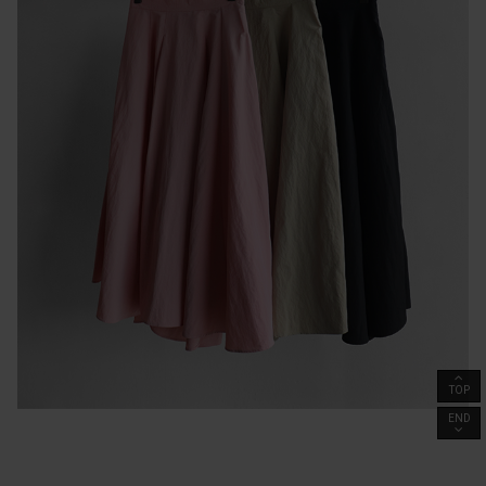
TOP
END