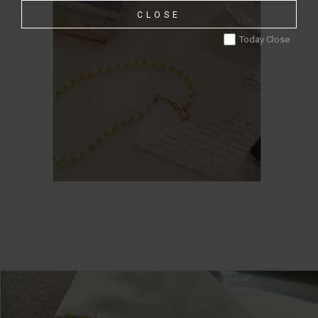
CLOSE
Today Close