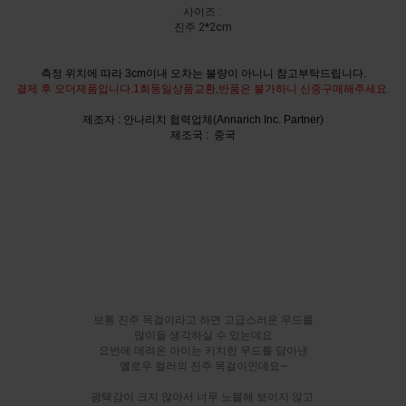
사이즈 :
진주 2*2cm
측정 위치에 따라 3cm이내 오차는 불량이 아니니 참고부탁드립니다.
결제 후 오더제품입니다.1회동일상품교환,반품은 불가하니 신중구매해주세요.
제조자 : 안나리치 협력업체(Annarich Inc. Partner)
제조국 : 중국
보통 진주 목걸이라고 하면 고급스러운 무드를
많이들 생각하실 수 있는데요
요번에 데려온 아이는 키치한 무드를 담아낸
옐로우 컬러의 진주 목걸이인데요~
광택감이 크지 않아서 너무 노블해 보이지 않고