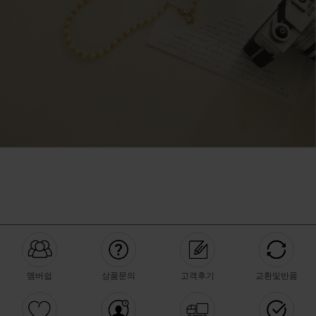
멤버쉽
상품문의
고객후기
교환및반품