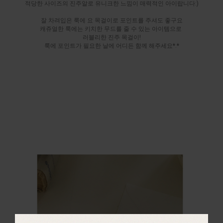
적당한 사이즈의 진주알로 유니크한 느낌이 매력적인 아이랍니다:)
잘 차려입은 룩에 요 목걸이로 포인트를 주셔도 좋구요
캐쥬얼한 룩에는 키치한 무드를 줄 수 있는 아이템으로
러블리한 진주 목걸이!
룩에 포인트가 필요한 날에 어디든 함께 해주세요*.*