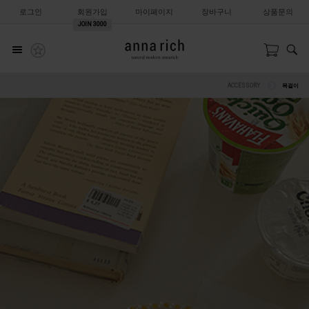
로그인
회원가입
마이페이지
장바구니
상품문의
JOIN
3000
ACCESSORY
목걸이