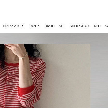
DRESS/SKIRT
PANTS
BASIC
SET
SHOES/BAG
ACC
S