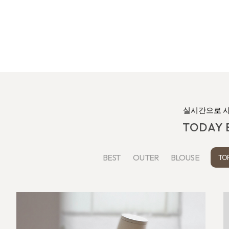
실시간으로 
TODAY 
BEST
OUTER
BLOUSE
TOP