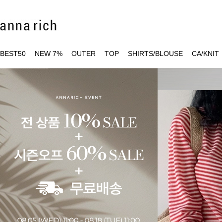
BEST50
NEW 7%
OUTER
TOP
SHIRTS/BLOUSE
CA/KNIT