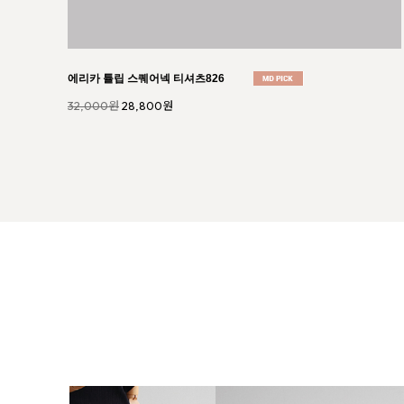
에이바 와이드 냉감 데님 팬츠721
46,000원
41,400원