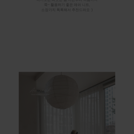
쭉~ 활용하기 좋은 매쉬 니트,
소장가치 톡톡해서 추천드려요 :)