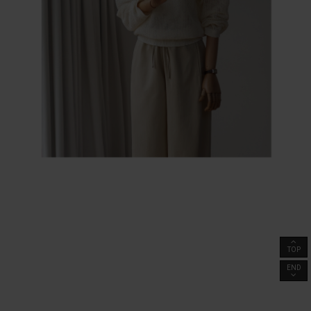
TOP
END