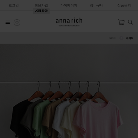
로그인
회원가입
마이페이지
장바구니
상품문의
JOIN
3000
BASIC
베이직