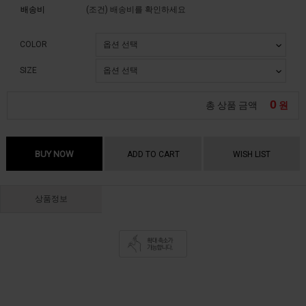
배송비
(조건)
배송비를 확인하세요
COLOR
SIZE
0
총 상품 금액
원
BUY NOW
ADD TO CART
WISH LIST
상품정보