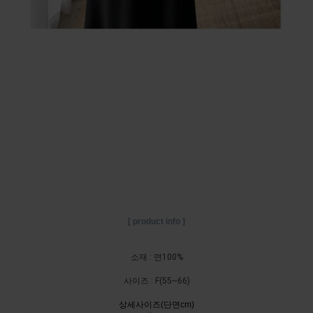
[ product info ]
소재 : 면100%
사이즈 :
F(55~66)
상세사이즈(단면cm)