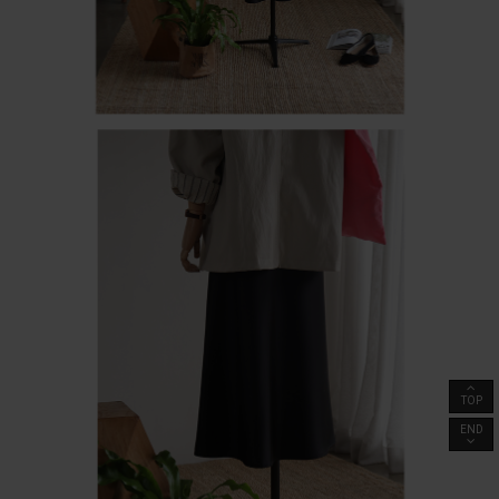
TOP
END