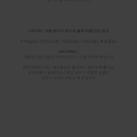
-----------------------------------------------------------------------
COLOR : 크림,베이지,화이트,블랙,차콜,민트,핑크
두께(얇음), 신축성(보통), 안감(없음), 비침(있음), 촉감(좋음)
WASHING :
마찰에 의한 이염의 우려가 있으니 이점 주의해 주십시오
RAYON(레이온) - 원단특성상 물세탁시 원단수축/틀어짐
옷의변형이 발생하오니 해당 섬유가 포함된 상품은
반드시 드라이크리닝 해 주십시오