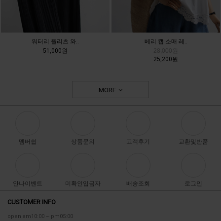
워터리 플리츠 와..
베리 캡 소매 레..
51,000원
28,000원
25,200원
MORE
멤버쉽
상품문의
고객후기
교환및반품
안나이벤트
미확인입금자
배송조회
로그인
CUSTOMER INFO
open am10:00 ~ pm05:00