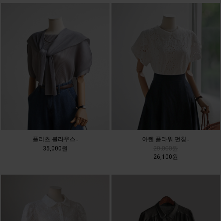
플리츠 블라우스..
아렌 플라워 펀칭..
35,000원
29,000원
26,100원