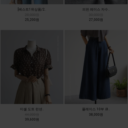
[베스트1위상품/2..
피핀 레이스 자수..
28,000원
30,000원
25,200원
27,000원
미셸 도트 린넨..
플레이스 10부 큐..
44,000원
38,000원
39,600원