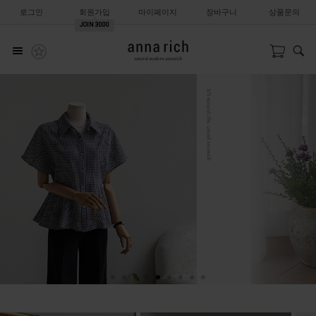
로그인
회원가입
마이페이지
장바구니
상품문의
JOIN
3000