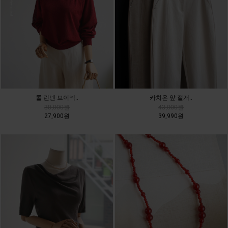
롤 린넨 브이넥..
카치온 앞 절개..
30,000원
43,000원
27,900원
39,990원