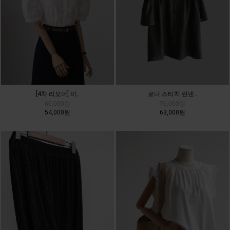
[4차 리오더] 이..
로나 스티치 린넨..
60,000원
70,000원
54,000원
63,000원