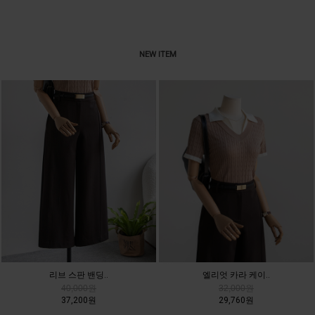
NEW ITEM
리브 스판 밴딩..
엘리엇 카라 케이..
40,000원
32,000원
37,200원
29,760원