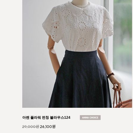
피핀 레이스 자수 슬리브리스833
30,000원
27,000원