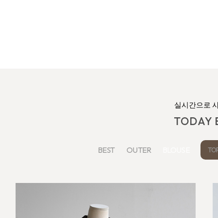
실시간으로 
TODAY 
BEST
OUTER
BLOUSE
TO