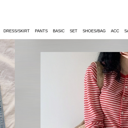
DRESS/SKIRT
PANTS
BASIC
SET
SHOES/BAG
ACC
S