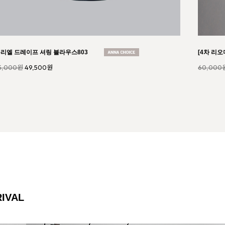
보 스판 캡소매 티셔츠039
로드 롤업
2,000원
19,800원
21,000원
IVAL