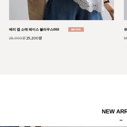
Silket 코튼681 tee
엠
22,000원
19,800원
2
NEW ARR