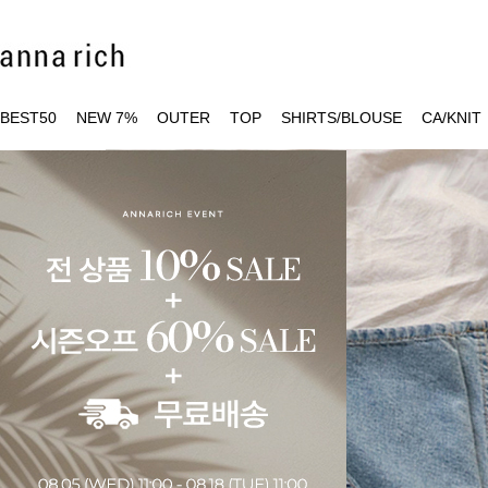
BEST50
NEW 7%
OUTER
TOP
SHIRTS/BLOUSE
CA/KNIT