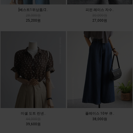
[베스트1위상품/2..
피핀 레이스 자수..
28,000원
30,000원
25,200원
27,000원
미셸 도트 린넨..
플레이스 10부 큐..
44,000원
38,000원
39,600원