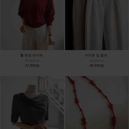
롤 린넨 브이넥..
카치온 앞 절개..
30,000원
43,000원
27,900원
39,990원