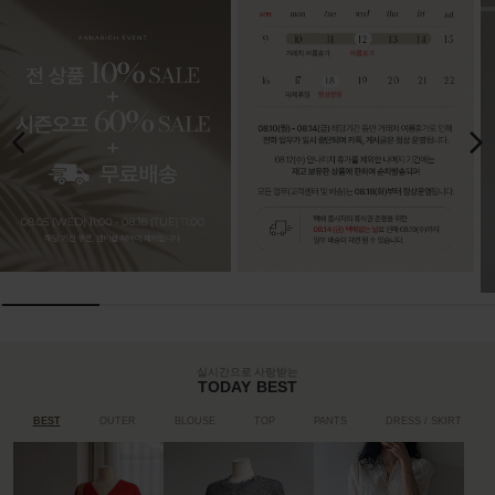
실시간으로 사랑받는
TODAY BEST
BEST
OUTER
BLOUSE
TOP
PANTS
DRESS / SKIRT