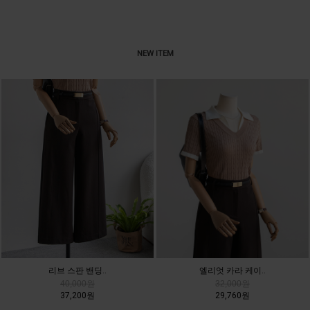
NEW ITEM
리브 스판 밴딩..
엘리엇 카라 케이..
40,000원
32,000원
37,200원
29,760원