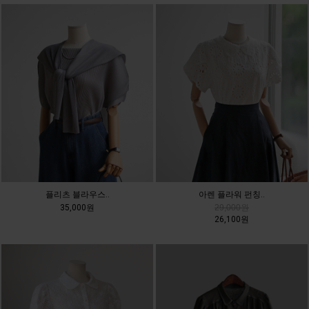
플리츠 블라우스..
아렌 플라워 펀칭..
35,000원
29,000원
26,100원