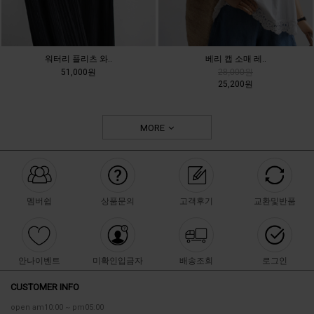
워터리 플리츠 와..
베리 캡 소매 레..
51,000원
28,000원
25,200원
MORE
멤버쉽
상품문의
고객후기
교환및반품
안나이벤트
미확인입금자
배송조회
로그인
CUSTOMER INFO
open am10:00 ~ pm05:00