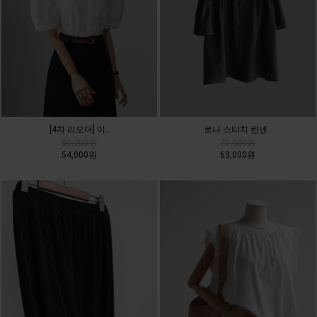
[4차 리오더] 이..
로나 스티치 린넨..
60,000원
70,000원
54,000원
63,000원