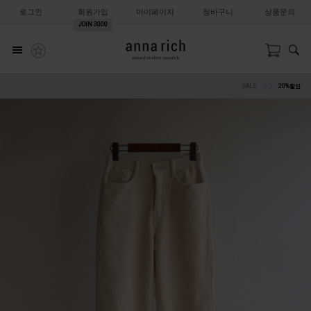
로그인
회원가입
마이페이지
장바구니
상품문의
JOIN
3000
SALE
20%할인