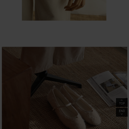
TOP
END