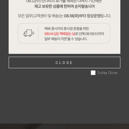
CLOSE
Today Close