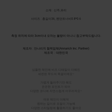
소재 : 신주,유리
사이즈 : 총길이36, 펜던트너비0.8*0.6
측정 위치에 따라 3cm이내 오차는 불량이 아니니 참고부탁드립니다.
제조자 : 안나리치 협력업체(Annarich Inc. Partner)
제조국 : 대한민국
심플한 체인에 비즈 디테일이 더해진
세련된 무드의 목걸이에요~
가볍게 둘러주기만 해도
은은한 포인트가 되어
다양한 코디에 자연스럽게 어우러져요~
여유 체인이 더해져
원하는 길이로 조절이 가능해
다양한 스타일링에 활용하기도 좋아요