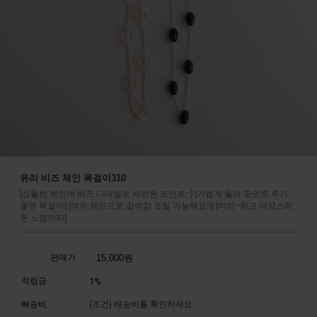
유리 비즈 체인 목걸이310
[심플한 체인에 비즈 디테일로 세련된 포인트~] [가볍게 둘러 포인트 주기
좋은 목걸이] [여유 체인으로 길이감 조절 가능해요:)] [여리~하고 여성스러
운 느낌까지]
판매가
15,000
원
적립금
1%
배송비
(조건)
배송비를 확인하세요