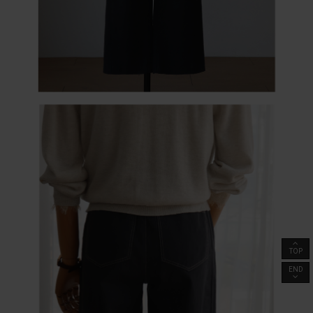
TOP
END