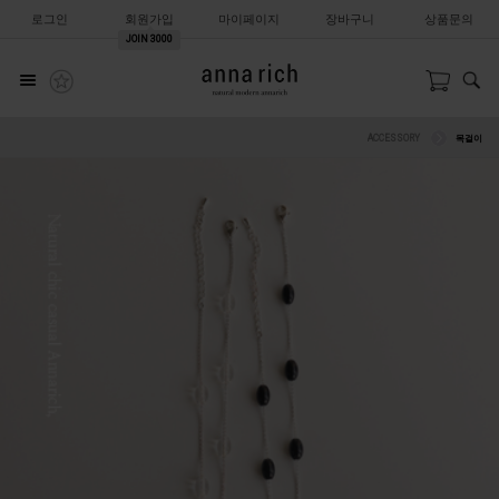
로그인
회원가입
마이페이지
장바구니
상품문의
JOIN
3000
ACCESSORY
목걸이