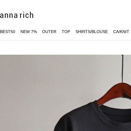
BEST50
NEW 7%
OUTER
TOP
SHIRTS/BLOUSE
CA/KNIT