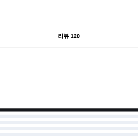
리뷰 120