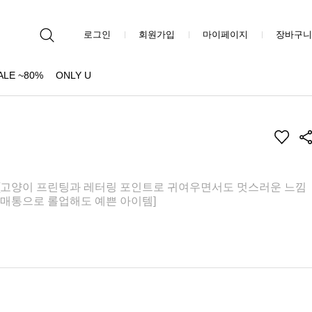
로그인
회원가입
마이페이지
장바구니
ALE ~80%
ONLY U
 [고양이 프린팅과 레터링 포인트로 귀여우면서도 멋스러운 느낌
 소매통으로 롤업해도 예쁜 아이템]