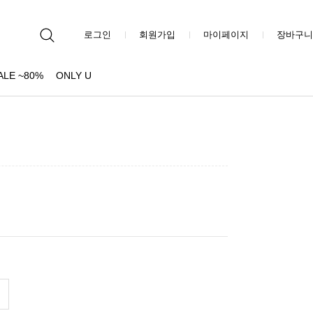
로그인
회원가입
마이페이지
장바구니
ALE ~80%
ONLY U