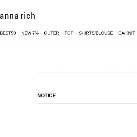
BEST50
NEW 7%
OUTER
TOP
SHIRTS/BLOUSE
CA/KNIT
NOTICE