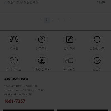
멤버쉽
상품문의
고객후기
교환및반품
안나이벤트
미확인입금자
배송조회
로그인
CUSTOMER INFO
open am10:00 ~ pm05:00
break time pm12:00 ~ pm01:00
weekend, holiday off
1661-7357