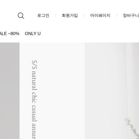
로그인
회원가입
마이페이지
장바구니
ALE ~80%
ONLY U