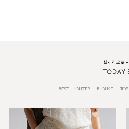
실시간으로 
TODAY 
BEST
OUTER
BLOUSE
TO