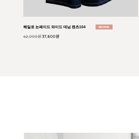
마시 핀턱 에이라인 스커트113
34,000원
30,600원