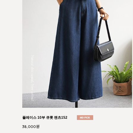
에르마 버튼 에이라인 스커트050
46,000원
41,400원