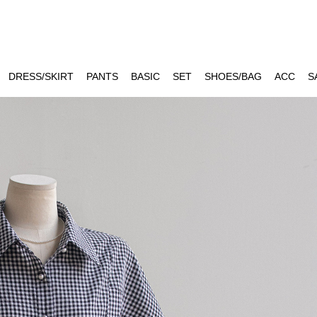
DRESS/SKIRT
PANTS
BASIC
SET
SHOES/BAG
ACC
S