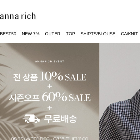
BEST50
NEW 7%
OUTER
TOP
SHIRTS/BLOUSE
CA/KNIT