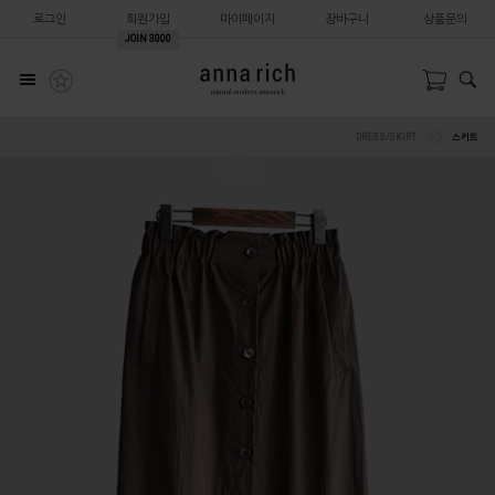
로그인
회원가입
마이페이지
장바구니
상품문의
JOIN
3000
DRESS/SKIRT
스커트