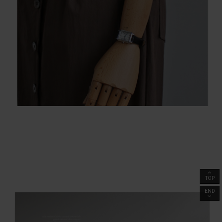
TOP
END