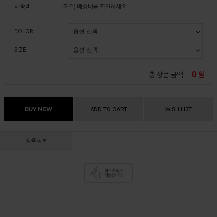
배송비
(조건)
배송비를 확인하세요
COLOR
SIZE
0
총 상품 금액
원
BUY NOW
ADD TO CART
WISH LIST
상품정보