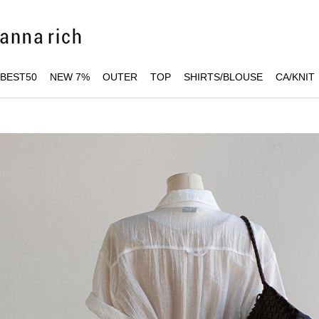
BEST50
NEW 7%
OUTER
TOP
SHIRTS/BLOUSE
CA/KNIT