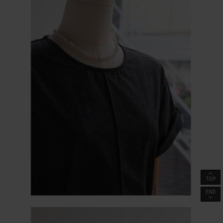
TOP
END