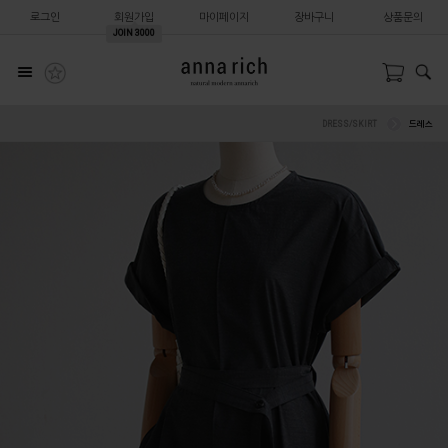
로그인
회원가입
마이페이지
장바구니
상품문의
JOIN
3000
DRESS/SKIRT
드레스