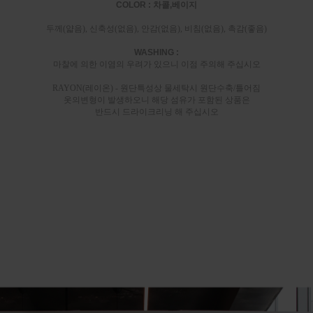
COLOR : 차콜,베이지
두께(얇음), 신축성(없음), 안감(없음), 비침(없음), 촉감(좋음)
WASHING :
마찰에 의한 이염의 우려가 있으니 이점 주의해 주십시오
RAYON(레이온) - 원단특성상 물세탁시 원단수축/틀어짐
옷의변형이 발생하오니 해당 섬유가 포함된 상품은
반드시 드라이크리닝 해 주십시오