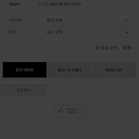
배송비
(조건)
배송비를 확인하세요
COLOR
SIZE
0
총 상품 금액
원
BUY NOW
ADD TO CART
WISH LIST
상품정보