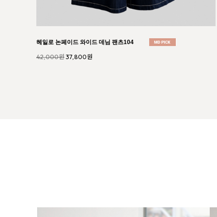
마시 핀턱 에이라인 스커트113
34,000원
30,600원