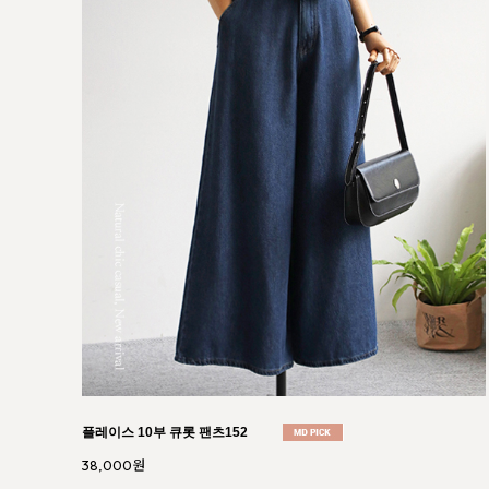
에르마 버튼 에이라인 스커트050
46,000원
41,400원