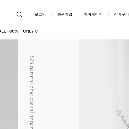
로그인
회원가입
마이페이지
장바구니
ALE ~80%
ONLY U