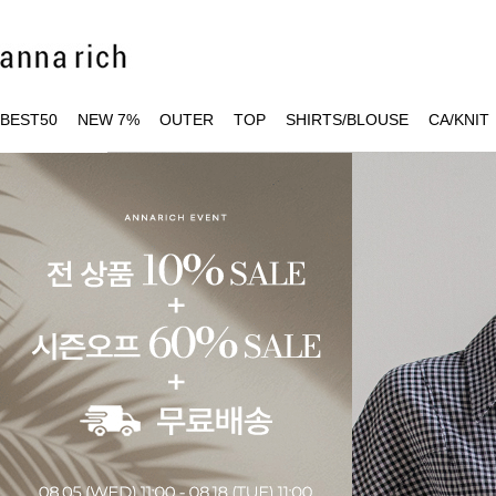
BEST50
NEW 7%
OUTER
TOP
SHIRTS/BLOUSE
CA/KNIT