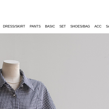
DRESS/SKIRT
PANTS
BASIC
SET
SHOES/BAG
ACC
S