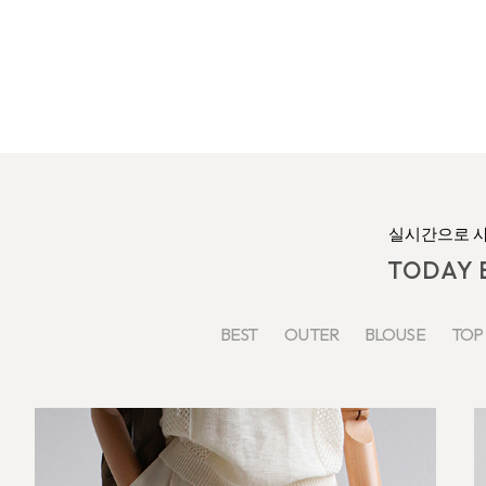
실시간으로 
TODAY 
BEST
OUTER
BLOUSE
TO