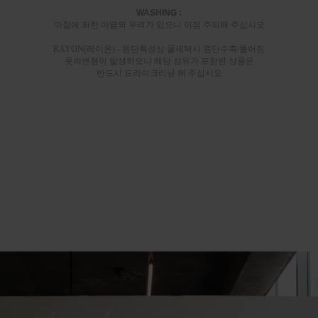
WASHING :
마찰에 의한 이염의 우려가 있으니 이점 주의해 주십시오
RAYON(레이온) - 원단특성상 물세탁시 원단수축/틀어짐
옷의변형이 발생하오니 해당 섬유가 포함된 상품은
반드시 드라이크리닝 해 주십시오