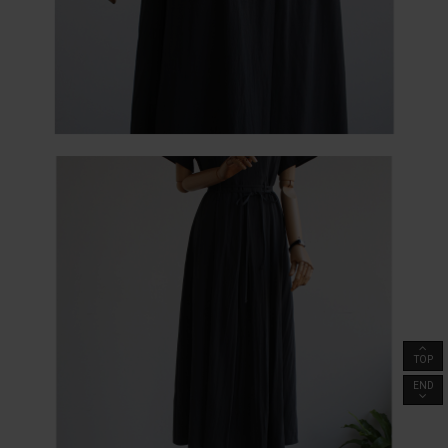
TOP
END