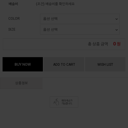
배송비
(조건)
배송비를 확인하세요
COLOR
SIZE
0
총 상품 금액
원
BUY NOW
ADD TO CART
WISH LIST
상품정보