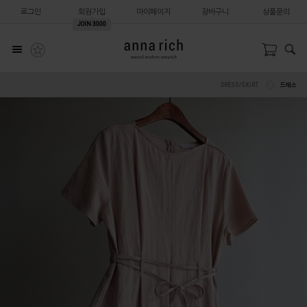
로그인
회원가입
마이페이지
장바구니
상품문의
JOIN
3000
DRESS/SKIRT
드레스