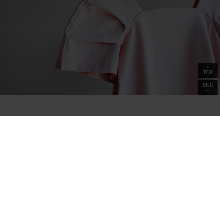
TOP
END
멤버쉽
상품문의
고객후기
교환및반품