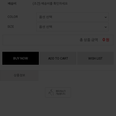
배송비
(조건)
배송비를 확인하세요
COLOR
SIZE
0
총 상품 금액
원
BUY NOW
ADD TO CART
WISH LIST
상품정보