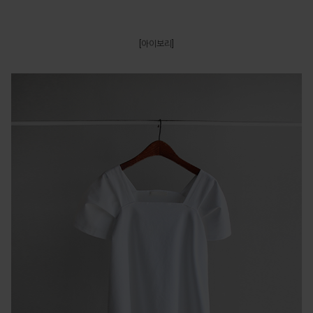
[아이보리]