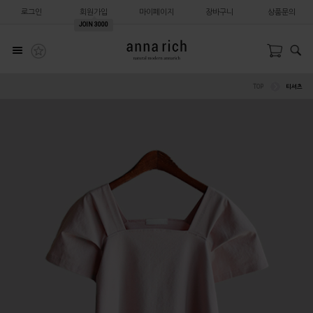
로그인
회원가입
마이페이지
장바구니
상품문의
JOIN
3000
TOP
티셔츠