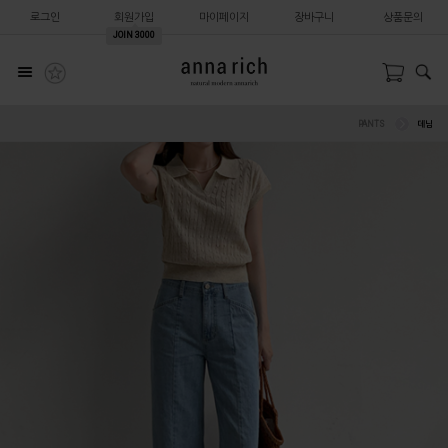
로그인
회원가입
마이페이지
장바구니
상품문의
JOIN
3000
PANTS
데님