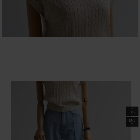
TOP
END