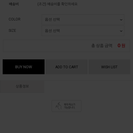
배송비
(조건)
배송비를 확인하세요
COLOR
SIZE
0
총 상품 금액
원
BUY NOW
ADD TO CART
WISH LIST
상품정보