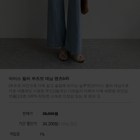
아이스 컬러 부츠컷 데님 팬츠645
[부츠컷 라인으로 더욱 길고 슬림해 보이는 실루엣] [아이스 컬러 데님으로
더운 여름에도 시원한 무드] [절개선 디테일이 더해져 더욱 세련된 라인감
연출] [코튼 100% 탄탄한 소재로 안정감 있는 핏 완성 :)]
판매가
38,000원
기간 할인가
34,200
원
10%
(-
) 할인
적립금
1%