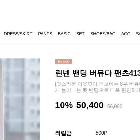
DRESS/SKIRT
PANTS
BASIC
SET
SHOES/BAG
ACC
S
린넨 밴딩 버뮤다 팬츠41
[멋스러운 아웃핏이 돋보이는 8부 버뮤다
게 늘어나는 뒷 밴딩으로 더욱 편안하게
10%
50,400
56,000
적립금
500P