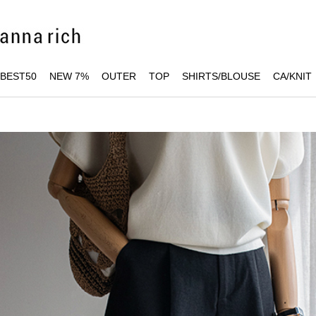
BEST50
NEW 7%
OUTER
TOP
SHIRTS/BLOUSE
CA/KNIT