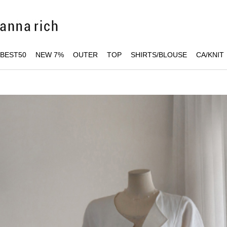
BEST50
NEW 7%
OUTER
TOP
SHIRTS/BLOUSE
CA/KNIT