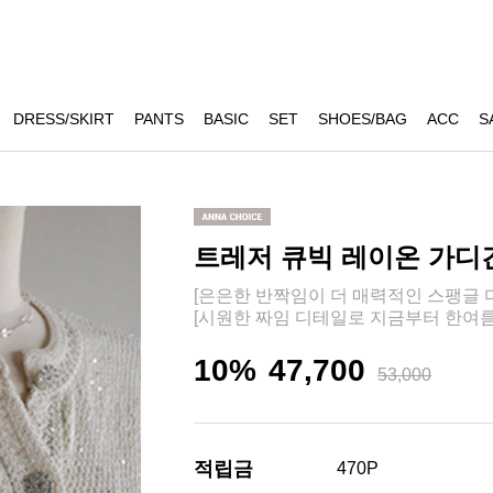
DRESS/SKIRT
PANTS
BASIC
SET
SHOES/BAG
ACC
S
트레저 큐빅 레이온 가디건
[은은한 반짝임이 더 매력적인 스팽글 디
[시원한 짜임 디테일로 지금부터 한여름
10%
47,700
53,000
적립금
470P