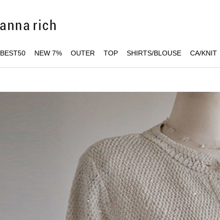
BEST50
NEW 7%
OUTER
TOP
SHIRTS/BLOUSE
CA/KNIT