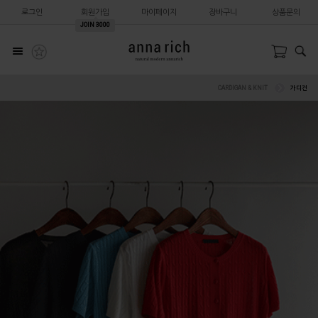
로그인
회원가입
마이페이지
장바구니
상품문의
JOIN
3000
CARDIGAN & KNIT
가디건