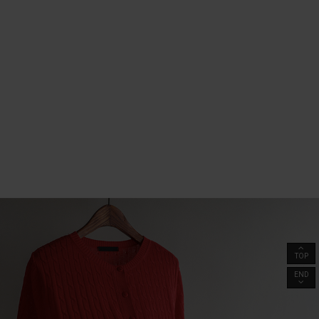
TOP
END