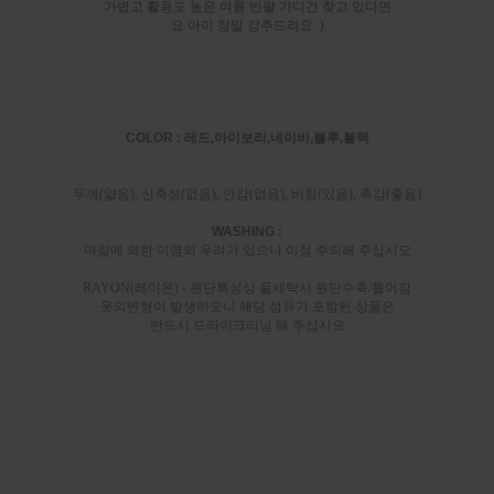
가볍고 활용도 높은 여름 반팔 가디건 찾고 있다면
요 아이 정말 강추드려요 :)
-----------------------------------------------------------------------
COLOR : 레드,아이보리,네이비,블루,블랙
두께(얇음), 신축성(없음), 안감(없음), 비침(있음), 촉감(좋음)
WASHING :
마찰에 의한 이염의 우려가 있으니 이점 주의해 주십시오
RAYON(레이온) - 원단특성상 물세탁시 원단수축/틀어짐
옷의변형이 발생하오니 해당 섬유가 포함된 상품은
반드시 드라이크리닝 해 주십시오