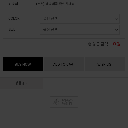
배송비
(조건)
배송비를 확인하세요
COLOR
SIZE
0
총 상품 금액
원
BUY NOW
ADD TO CART
WISH LIST
상품정보