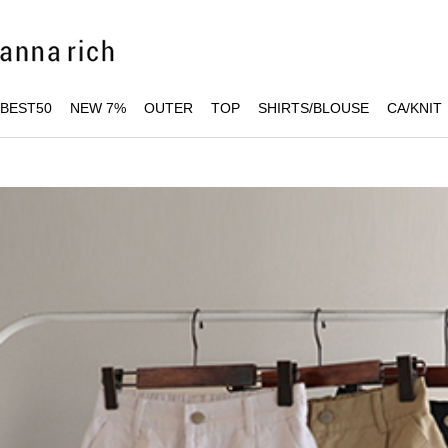
BEST50
NEW 7%
OUTER
TOP
SHIRTS/BLOUSE
CA/KNIT