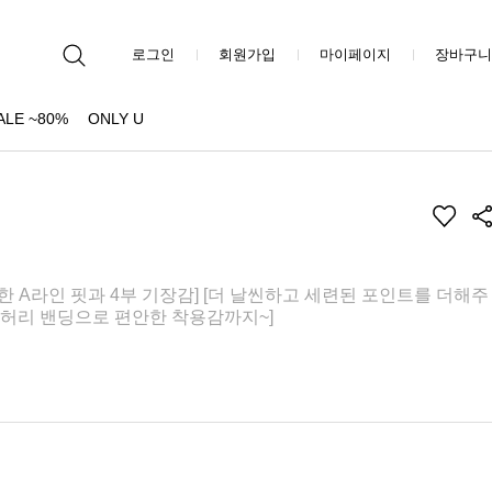
로그인
회원가입
마이페이지
장바구니
ALE ~80%
ONLY U
한 A라인 핏과 4부 기장감] [더 날씬하고 세련된 포인트를 더해주
는 허리 밴딩으로 편안한 착용감까지~]