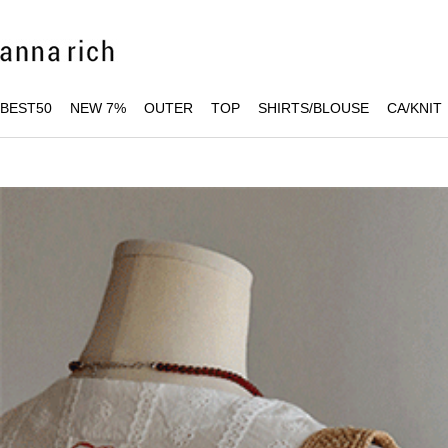
BEST50
NEW 7%
OUTER
TOP
SHIRTS/BLOUSE
CA/KNIT