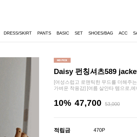
DRESS/SKIRT
PANTS
BASIC
SET
SHOES/BAG
ACC
S
Daisy 펀칭셔츠589 jacke
[여성스럽고 로맨틱한 무드를 더해주는 
가벼운 착용감] [여름 살안타 템으로,
10%
47,700
53,000
적립금
470P