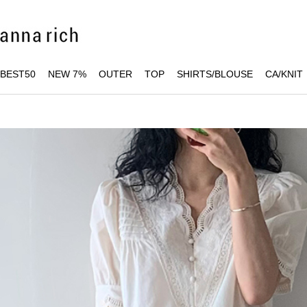
BEST50
NEW 7%
OUTER
TOP
SHIRTS/BLOUSE
CA/KNIT