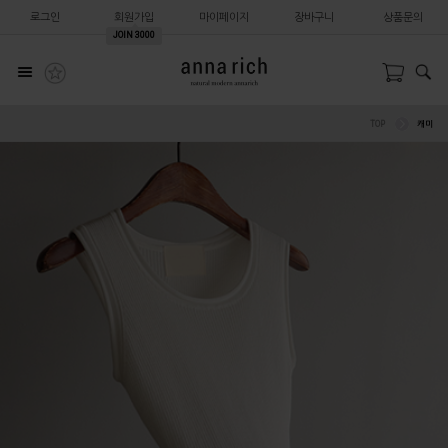
로그인
회원가입
마이페이지
장바구니
상품문의
JOIN
3000
TOP
캐미