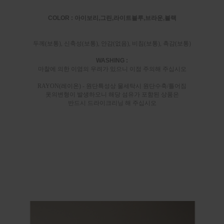
COLOR : 아이보리,그린,라이트블루,브라운,블랙
두께(보통), 신축성(보통), 안감(없음), 비침(보통), 촉감(보통)
WASHING :
마찰에 의한 이염의 우려가 있으니 이점 주의해 주십시오
RAYON(레이온) - 원단특성상 물세탁시 원단수축/틀어짐
옷의변형이 발생하오니 해당 섬유가 포함된 상품은
반드시 드라이크리닝 해 주십시오