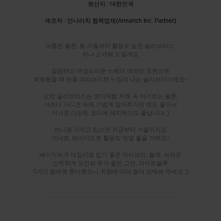
원산지 : 대한민국
제조자 : 안나리치 협력업체(Annarich Inc. Partner)
여름은 물론, 봄,가을까지 활용도 높은 슬리브리스,
하나 소개해 드릴게요
깔끔하고 여성스러운 스퀘어 넥라인 표현으로
착용했을 때 한층 여리여리한 느낌이 나는 슬리브리스에요~
요런 슬리브리스는 코디처럼 자켓 속 이너로는 물론,
셔츠나 가디건 속에 가볍게 입어주기만 줘도 좋아서
이너로 다양한 코디에 매치하기도 좋답니다 :)
하나쯤 가지고 있으면 지금부터 가을까지도
이너로, 레이어드로 활용도 정말 좋을 거에요~
베이직하게 데일리로 입기 좋은 아이보리, 블랙, 브라운
산뜻하게 포인트 주기 좋은 그린, 라이트블루
5가지 컬러로 준비됐으니 취향에 따라 컬러 선택해 주세요 :)
-----------------------------------------------------------------------