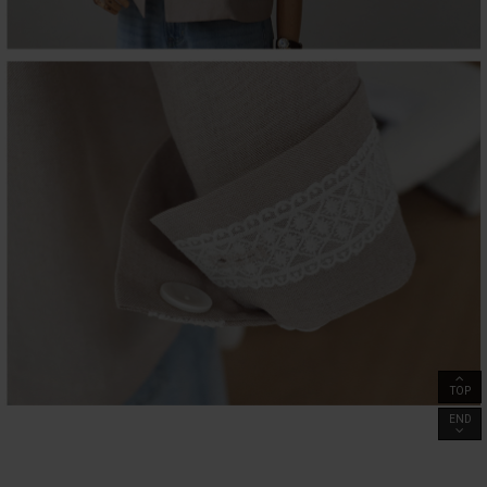
TOP
END