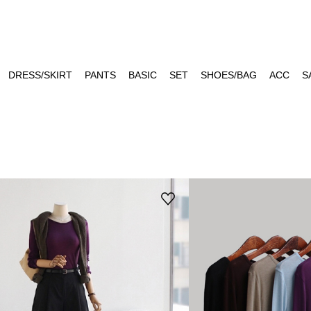
DRESS/SKIRT
PANTS
BASIC
SET
SHOES/BAG
ACC
S