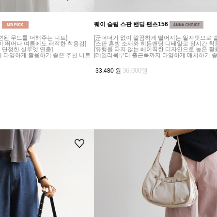
7
웨이 슬림 스판 밴딩 팬츠156
련된 무드를 더해주는 니트]
[군더더기 없이 깔끔하게 떨어지는 일자핏으로 슬
이 뛰어나 여름에도 쾌적한 착용감]
[스판 혼방 소재와 히든밴딩 디테일로 장시간 착
 단정한 실루엣 연출]
[유행을 타지 않는 베이직한 디자인으로 높은 활
지 다양하게 활용하기 좋은 추천 니트
[데일리룩부터 출근룩까지 다양하게 매치하기 좋
36,000원
33,480
원