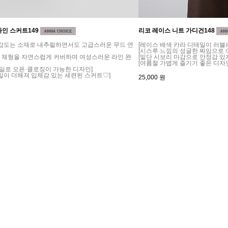
라인 스커트149
리코 레이스 니트 가디건148
 감도는 소재로 내추럴하면서도 고급스러운 무드 연
[레이스 배색 카라 디테일이 러블
[시스루 느낌의 성글한 짜임으로 
로 체형을 자연스럽게 커버하며 여성스러운 라인 완
[밑단 시보리 마감으로 안정감 있
[여름철 가볍게 즐기기 좋은 디자
테일로 오픈·클로징이 가능한 디자인]
일이 더해져 입체감 있는 세련된 스커트♡]
25,000
원